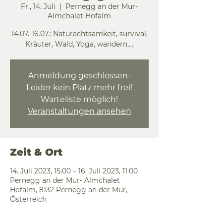
Fr., 14. Juli
  |  
Pernegg an der Mur-
Almchalet Hofalm
14.07.-16.07.: Naturachtsamkeit, survival,
Kräuter, Wald, Yoga, wandern,...
Anmeldung geschlossen-
Leider kein Platz mehr frei!
Warteliste möglich!
Veranstaltungen ansehen
Zeit & Ort
14. Juli 2023, 15:00 – 16. Juli 2023, 11:00
Pernegg an der Mur- Almchalet
Hofalm, 8132 Pernegg an der Mur,
Österreich