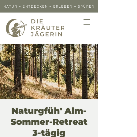
NATUR – ENTDECKEN – ERLEBEN – SPÜREN
Naturgfüh' Alm-
Sommer-Retreat
3-tägig