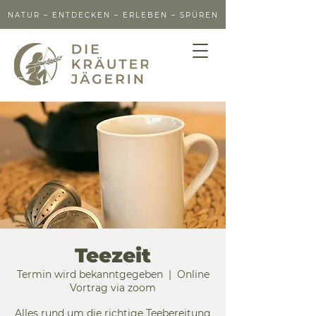
NATUR – ENTDECKEN – ERLEBEN – SPÜREN
Teezeit
Termin wird bekanntgegeben
  |  
Online
Vortrag via zoom
Alles rund um die richtige Teebereitung