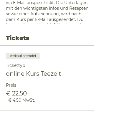
via E-Mail ausgeschickt. Die Unterlagen
mit den wichtigsten Infos und Rezepten
sowie einer Aufzeichnung, wird nach
dem Kurs per E-Mail ausgesendet. Du
kannst dir den Kurs bis 1 Woche nach
dem Termin als Aufzeichnung ansehen.
Tickets
Verkauf beendet
Tickettyp
online Kurs Teezeit
Preis
€ 22,50
+€ 4,50 MwSt.
Diese Veranstaltung